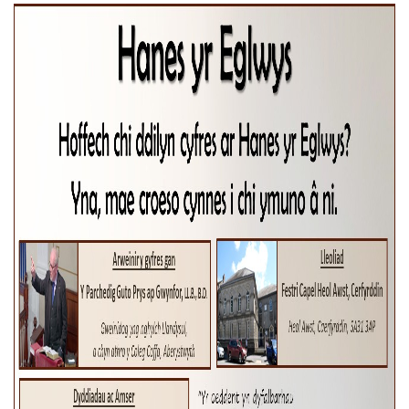
Church Finder
Training
Contact Us