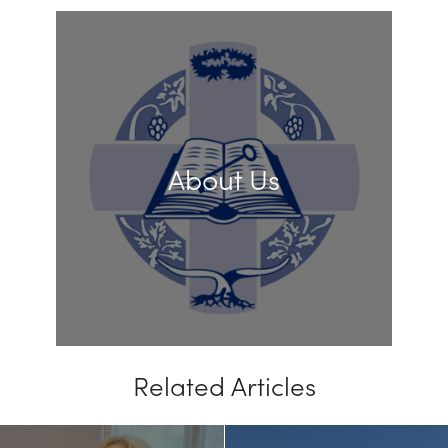
About Us
Related Articles