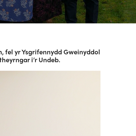
 fel yr Ysgrifennydd Gweinyddol
theyrngar i’r Undeb.