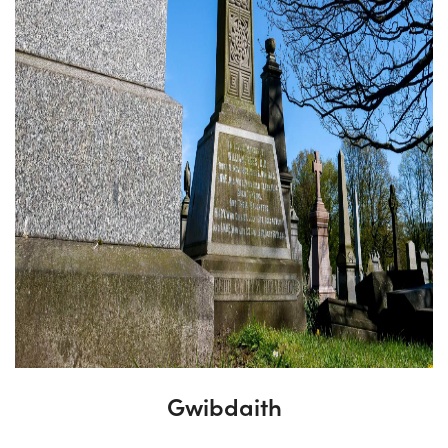
Gwibdaith