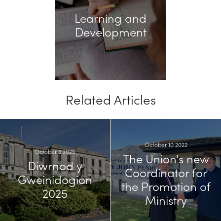
Learning and
Development
Related Articles
October 10 2022
October 3 2025
The Union's new
Diwrnod y
Coordinator for
Gweinidogion
the Promotion of
2025
Ministry