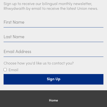
Sign up to receive our bilingual monthly newsletter,
Rhwydwaith by email to receive the latest Union news.
First Name
Last Name
Email Address
Choose how you'd like us to contact you?
Email
Home