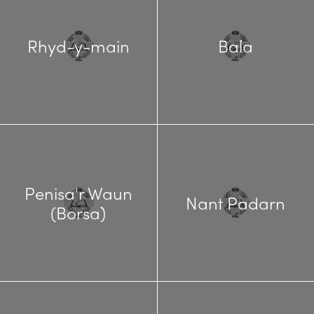
Rhyd-y-main
Bala
Penisa'r Waun
Nant Padarn
(Borsa)