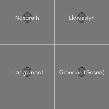
Nasareth
Llaniestyn
Llangwnadl
Groeslon (Gosen)