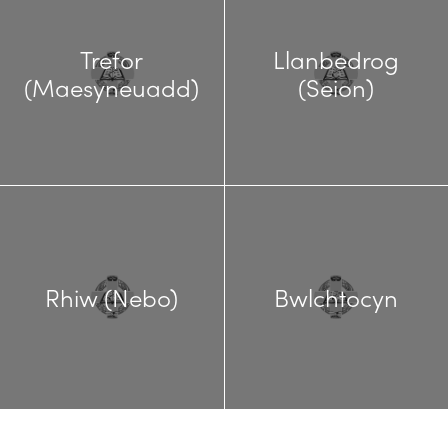
Trefor
Llanbedrog
(Maesyneuadd)
(Seion)
Rhiw (Nebo)
Bwlchtocyn