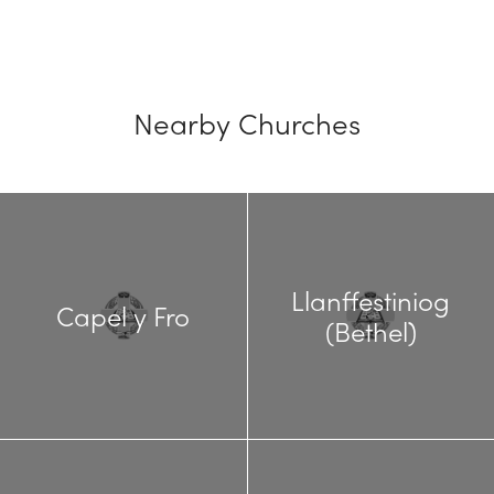
Nearby Churches
Llanffestiniog
Capel y Fro
(Bethel)