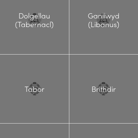
Dolgellau
Ganllwyd
(Tabernacl)
(Libanus)
Tabor
Brithdir