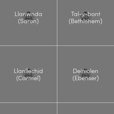
Llanwnda
Tal-y-bont
(Saron)
(Bethlehem)
Llanllechid
Deiniolen
(Carmel)
(Ebenser)