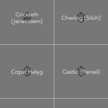
Criciaeth
Chwilog (Siloh)
(Jerwsalem)
Capel Helyg
Ceidio (Peniel)