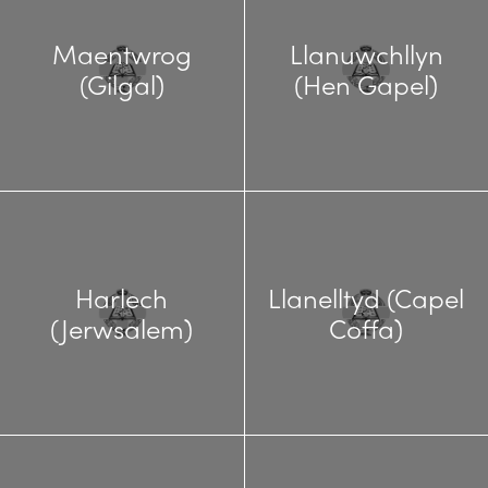
Maentwrog
Llanuwchllyn
(Gilgal)
(Hen Gapel)
Harlech
Llanelltyd (Capel
(Jerwsalem)
Coffa)