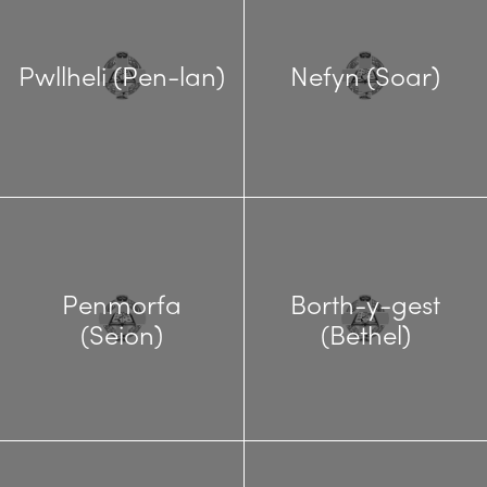
Pwllheli (Pen-lan)
Nefyn (Soar)
Penmorfa
Borth-y-gest
(Seion)
(Bethel)