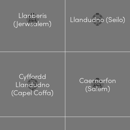
Llanberis
Llandudno (Seilo)
(Jerwsalem)
Cyffordd
Caernarfon
Llandudno
(Salem)
(Capel Coffa)