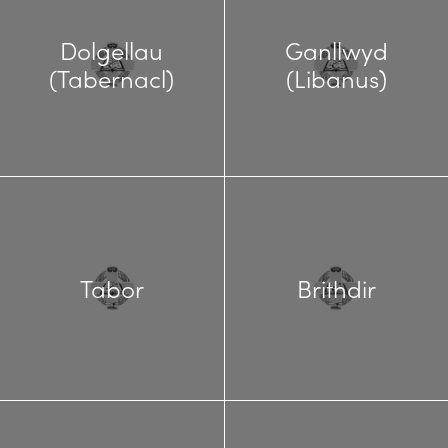
Dolgellau
Ganllwyd
(Tabernacl)
(Libanus)
Tabor
Brithdir