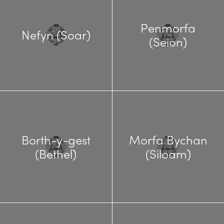
Penmorfa
Nefyn (Soar)
(Seion)
Borth-y-gest
Morfa Bychan
(Bethel)
(Siloam)