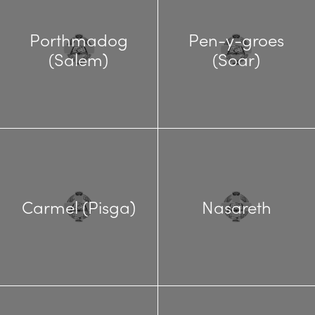
Porthmadog
Pen-y-groes
(Salem)
(Soar)
Carmel (Pisga)
Nasareth