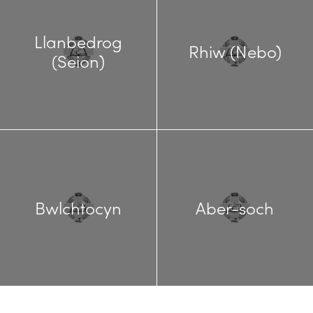
Llanbedrog
Rhiw (Nebo)
(Seion)
Bwlchtocyn
Aber-soch