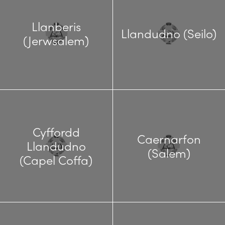
Llanberis
Llandudno (Seilo)
(Jerwsalem)
Cyffordd
Caernarfon
Llandudno
(Salem)
(Capel Coffa)