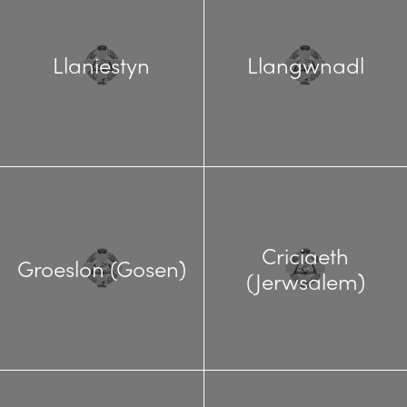
Llaniestyn
Llangwnadl
Criciaeth
Groeslon (Gosen)
(Jerwsalem)