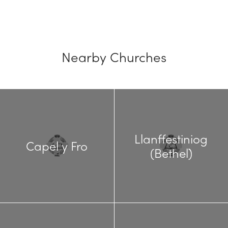
Nearby Churches
Llanffestiniog
Capel y Fro
(Bethel)