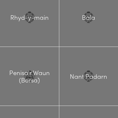
Rhyd-y-main
Bala
Penisa'r Waun
Nant Padarn
(Borsa)