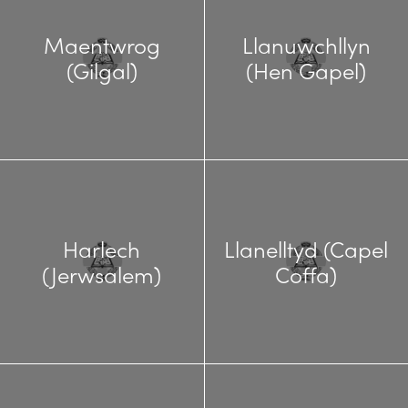
Maentwrog
Llanuwchllyn
(Gilgal)
(Hen Gapel)
Harlech
Llanelltyd (Capel
(Jerwsalem)
Coffa)