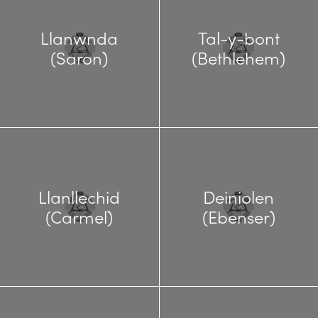
Llanwnda
Tal-y-bont
(Saron)
(Bethlehem)
Llanllechid
Deiniolen
(Carmel)
(Ebenser)