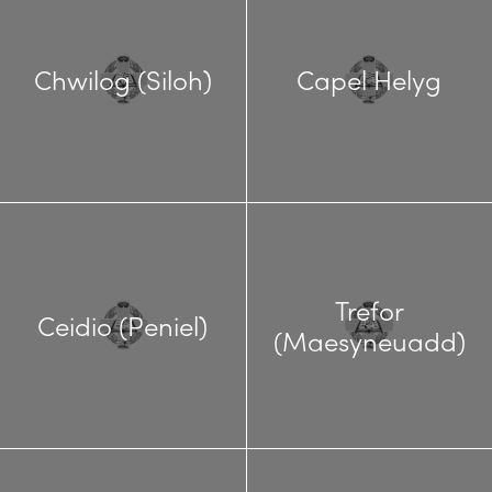
Chwilog (Siloh)
Capel Helyg
Trefor
Ceidio (Peniel)
(Maesyneuadd)