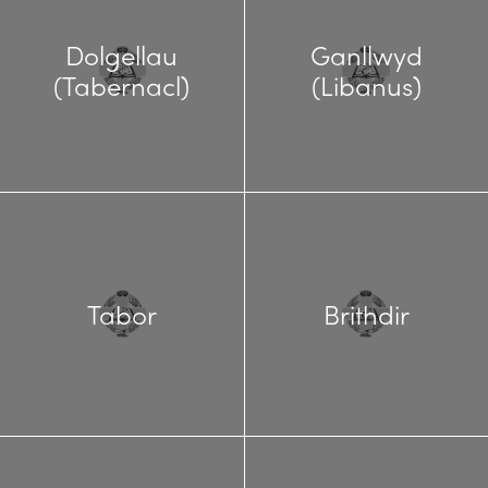
Dolgellau
Ganllwyd
(Tabernacl)
(Libanus)
Tabor
Brithdir