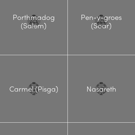
Porthmadog
Pen-y-groes
(Salem)
(Soar)
Carmel (Pisga)
Nasareth