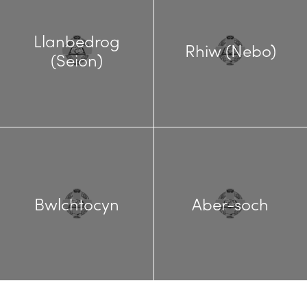
Llanbedrog
Rhiw (Nebo)
(Seion)
Bwlchtocyn
Aber-soch