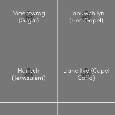
Maentwrog
Llanuwchllyn
(Gilgal)
(Hen Gapel)
Harlech
Llanelltyd (Capel
(Jerwsalem)
Coffa)