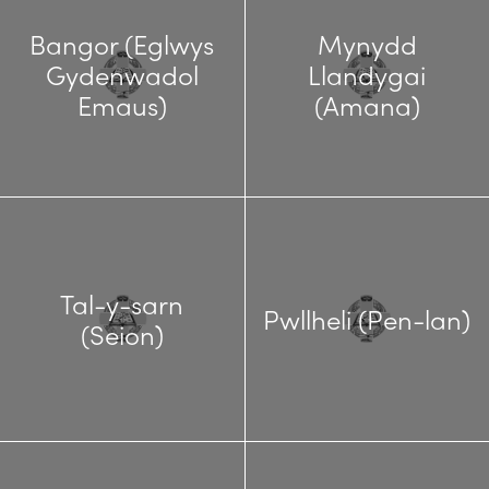
Bangor (Eglwys
Mynydd
Gydenwadol
Llandygai
Emaus)
(Amana)
Tal-y-sarn
Pwllheli (Pen-lan)
(Seion)