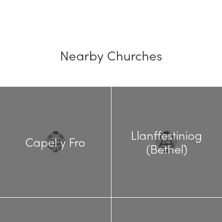
Nearby Churches
Llanffestiniog
Capel y Fro
(Bethel)