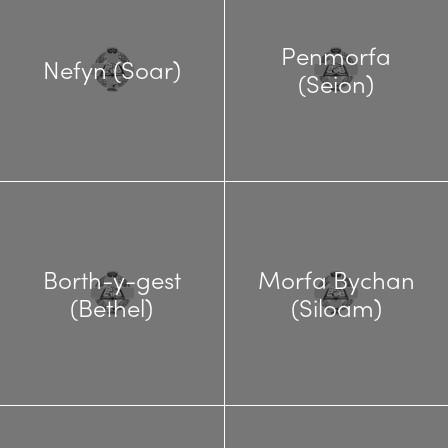
Penmorfa
Nefyn (Soar)
(Seion)
Borth-y-gest
Morfa Bychan
(Bethel)
(Siloam)