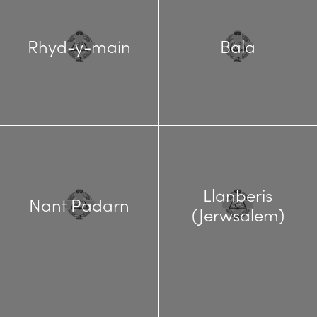
Rhyd-y-main
Bala
Llanberis
Nant Padarn
(Jerwsalem)