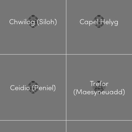
Chwilog (Siloh)
Capel Helyg
Trefor
Ceidio (Peniel)
(Maesyneuadd)