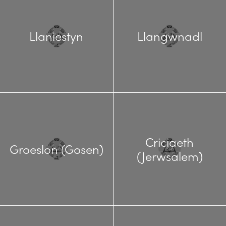
Llaniestyn
Llangwnadl
Criciaeth
Groeslon (Gosen)
(Jerwsalem)