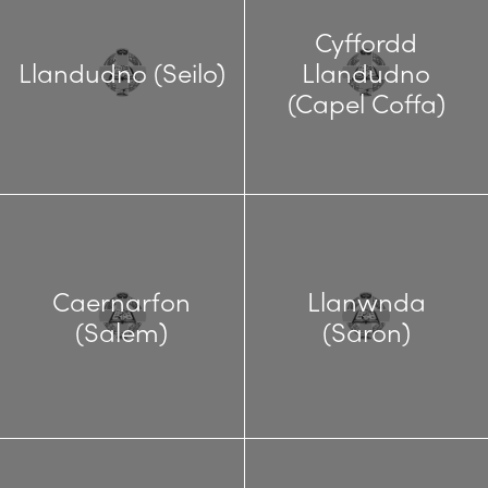
Cyffordd
Llandudno (Seilo)
Llandudno
(Capel Coffa)
Caernarfon
Llanwnda
(Salem)
(Saron)