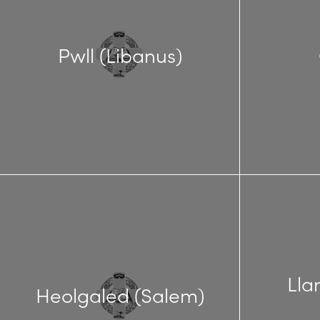
Pwll (Libanus)
Lla
Heolgaled (Salem)