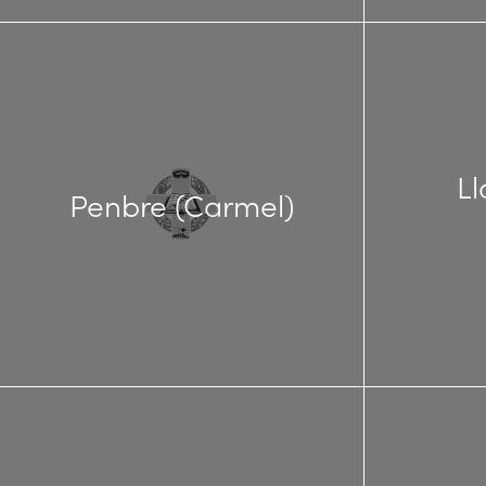
L
Penbre (Carmel)