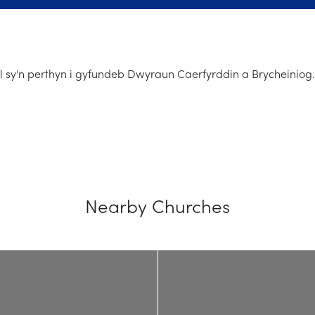
 sy'n perthyn i gyfundeb Dwyraun Caerfyrddin a Brycheiniog.
Nearby Churches