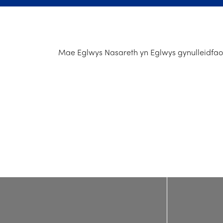
Mae Eglwys Nasareth yn Eglwys gynulleidfaol