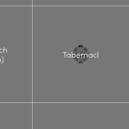
ch
Tabernacl
)