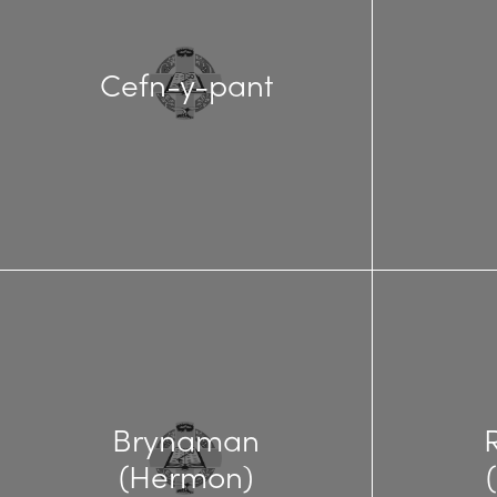
Cefn-y-pant
Brynaman
(Hermon)