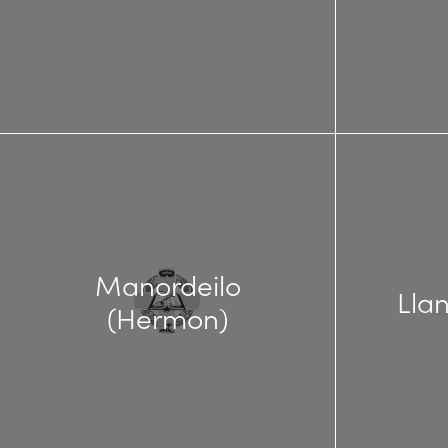
Manordeilo
Lla
(Hermon)