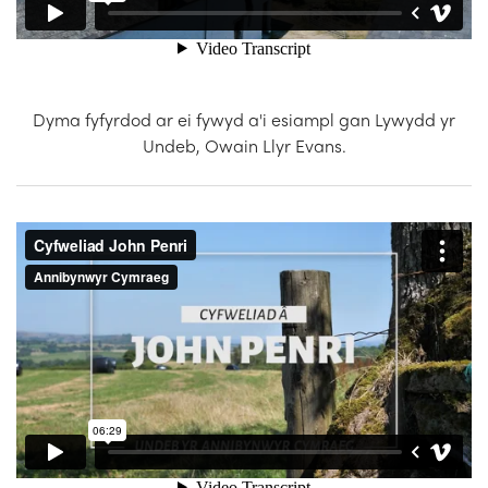
Dyma fyfyrdod ar ei fywyd a'i esiampl gan Lywydd yr
Undeb, Owain Llyr Evans.