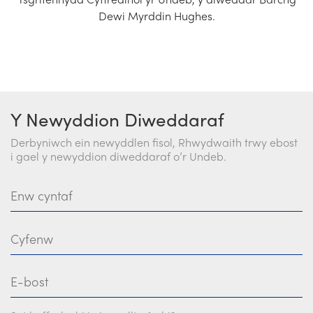
Dewi Myrddin Hughes.
Y Newyddion Diweddaraf
Derbyniwch ein newyddlen fisol, Rhwydwaith trwy ebost
i gael y newyddion diweddaraf o’r Undeb.
Enw cyntaf
Cyfenw
E-bost